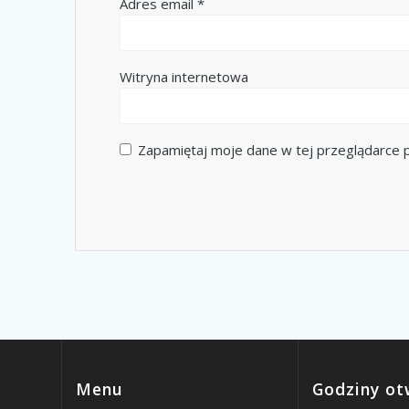
Adres email
*
Witryna internetowa
Zapamiętaj moje dane w tej przeglądarce p
Menu
Godziny ot