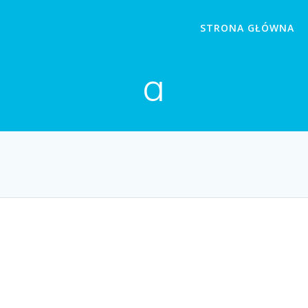
STRONA GŁÓWNA
a