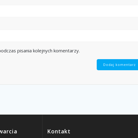
odczas pisania kolejnych komentarzy.
warcia
Kontakt