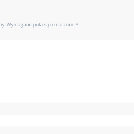
ny.
Wymagane pola są oznaczone
*