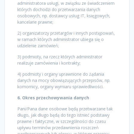
administratora usługi, w związku ze świadczeniem
których dochodzi do przetwarzania danych
osobowych, np. dostawcy usług IT, księgowych,
kancelarie prawne;
2) organizatorzy przetargów i innych postępowań,
w ramach których administrator ubiega się o
udzielenie zamówień;
3) podmioty, na rzecz których administrator
realizuje zamówienia i kontrakty;
4) podmioty i organy uprawnione do żądania
danych na mocy obowiązujących przepisów, np.
komornicy, organy wymiaru sprawiedliwości.
6. Okres przechowywania danych
Pani/Pana dane osobowe będą przetwarzane tak
długo, jak długo będą do tego istnieć podstawy
prawne i faktyczne, w szczególności do czasu
upływu terminów przedawnienia roszczeń
cywilnoprawnych lub okresu, w którym przepisy