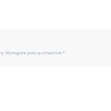
ny.
Wymagane pola są oznaczone
*