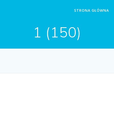
STRONA GŁÓWNA
1 (150)