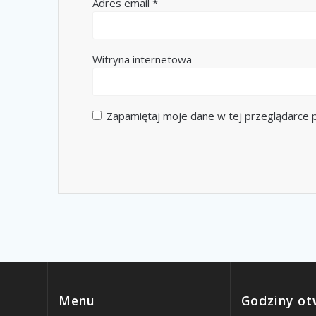
Adres email
*
Witryna internetowa
Zapamiętaj moje dane w tej przeglądarce p
Menu
Godziny ot