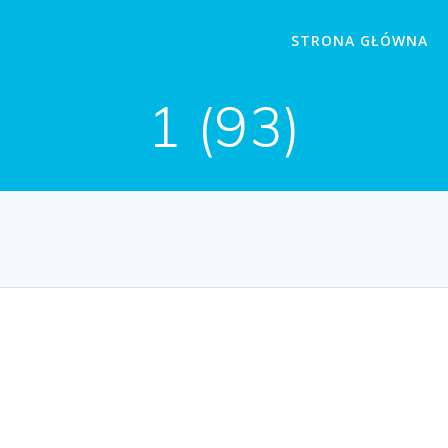
STRONA GŁÓWNA
1 (93)