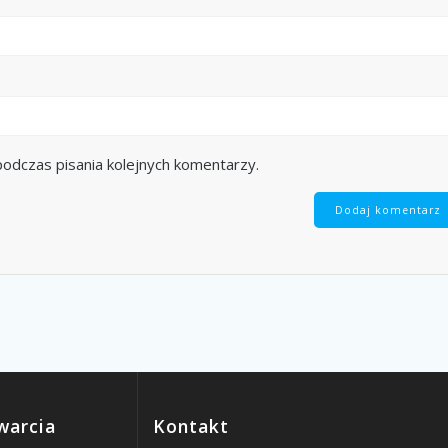
odczas pisania kolejnych komentarzy.
warcia
Kontakt