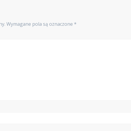
ny.
Wymagane pola są oznaczone
*