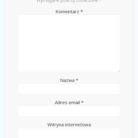
Wymagane pola są oznaczone
*
Komentarz
*
Nazwa
*
Adres email
*
Witryna internetowa