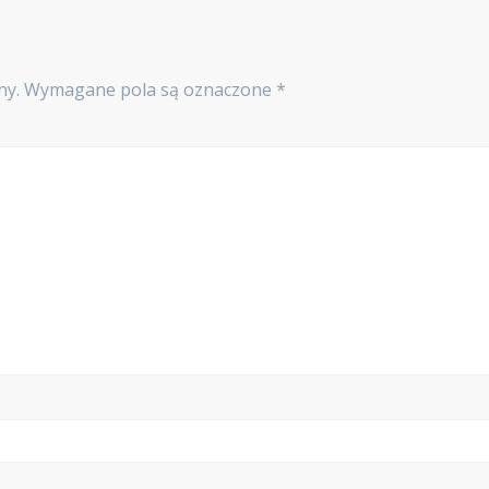
ny.
Wymagane pola są oznaczone
*