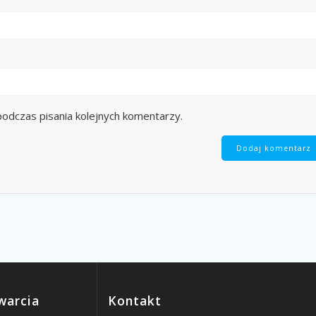
odczas pisania kolejnych komentarzy.
warcia
Kontakt