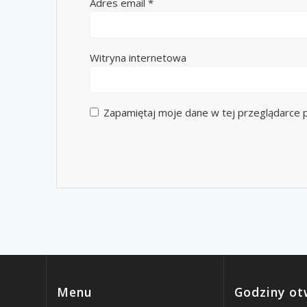
Adres email
*
Witryna internetowa
Zapamiętaj moje dane w tej przeglądarce p
Menu
Godziny ot