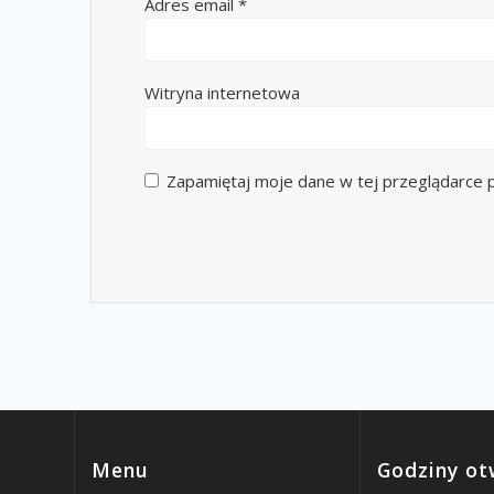
Adres email
*
Witryna internetowa
Zapamiętaj moje dane w tej przeglądarce p
Menu
Godziny ot