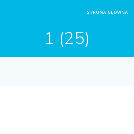
STRONA GŁÓWNA
1 (25)