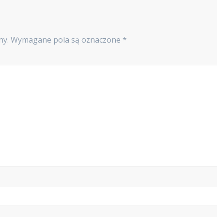
ny.
Wymagane pola są oznaczone
*