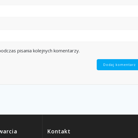
odczas pisania kolejnych komentarzy.
warcia
Kontakt